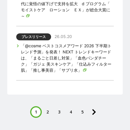
代に覚悟の値下げで支持を拡大 d プログラム「
モイストケア ローション ＥＸ」が総合大賞に
～
26.05.20
プレスリリース
「@cosme ベストコスメアワード 2026 下半期ト
レンド予測」を発表！ NEXT トレンドキーワード
は、「まるごと日差し対策」「血色パンダチー
ク」「ガジェ 美スキンケア」「仕込みフィルター
肌」「推し事美容」「サプリ水」
1
2
3
4
5