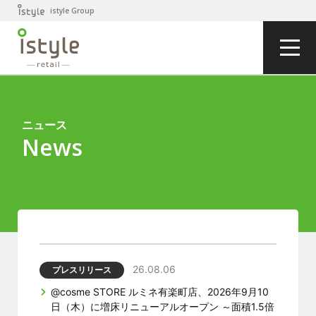
istyle Group
ニュース
News
26.08.06
プレスリリース
@cosme STORE ルミネ有楽町店、2026年9月10
日（木）に増床リニューアルオープン ～面積1.5倍