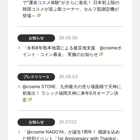
で"運命コスメ体験"がさらに進化！ 日本初上陸の
韓国コスメが並ぶ新コーナー、セルフ肌測定機が
登場～
26.08.05
お知らせ
「令和8年熊本地震による被災地支援 @cosmeポ
イント・コイン募金」 実施のお知らせ
26.08.03
プレスリリース
@cosme STORE、九州最大の売り場面積で天神に
初進出！ ラシック福岡天神に来年6月オープン決
定
26.07.02
お知らせ
「@cosme NAGOYA」が誕生1周年！ 感謝を込め
た特別イベント「1st Anniversary with Thanks!」