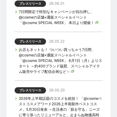
26.06.01
プレスリリース
7日間限定で特別なキャンペーンが目白押し、
@cosmeの店舗×通販スペシャルイベント
「@cosme SPECIAL WEEK」 本日より開催！
26.05.22
プレスリリース
お店もネットも！ ついつい買っちゃう7日間、
@cosmeの店舗×通販スペシャルイベント
「@cosme SPECIAL WEEK」 6月1日（月）よりス
タート ～約400ブランド協賛、スペシャルアイテ
ム販売やライブ配信企画など～
26.05.20
プレスリリース
2026年上半期話題のコスメを総括！ 「@cosmeベ
ストコスメアワード2026上半期新作ベストコス
メ」5月20日発表 ～生活者の「肌を守る」ニーズ
に寄り添ったリニューアルと、止まらぬ物価高時