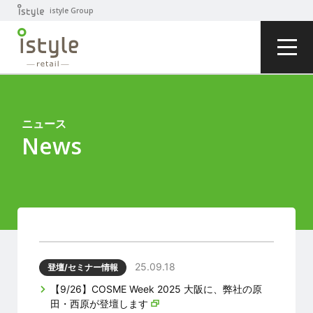
istyle Group
ニュース
News
25.09.18
登壇/セミナー情報
【9/26】COSME Week 2025 大阪に、弊社の原
田・西原が登壇します