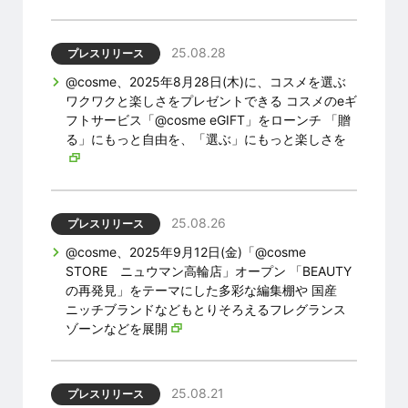
25.08.28
プレスリリース
@cosme、2025年8月28日(木)に、コスメを選ぶ
ワクワクと楽しさをプレゼントできる コスメのeギ
フトサービス「@cosme eGIFT」をローンチ 「贈
る」にもっと自由を、「選ぶ」にもっと楽しさを
25.08.26
プレスリリース
@cosme、2025年9月12日(金)「@cosme
STORE ニュウマン高輪店」オープン 「BEAUTY
の再発見」をテーマにした多彩な編集棚や 国産
ニッチブランドなどもとりそろえるフレグランス
ゾーンなどを展開
25.08.21
プレスリリース