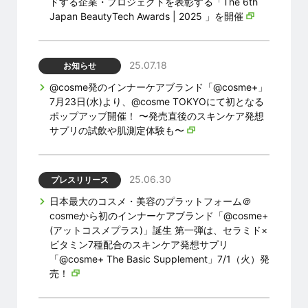
ドする企業・プロジェクトを表彰する「The 6th
Japan BeautyTech Awards | 2025 」を開催
25.07.18
お知らせ
@cosme発のインナーケアブランド「@cosme+」
7月23日(水)より、@cosme TOKYOにて初となる
ポップアップ開催！ 〜発売直後のスキンケア発想
サプリの試飲や肌測定体験も〜
25.06.30
プレスリリース
日本最大のコスメ・美容のプラットフォーム＠
cosmeから初のインナーケアブランド「@cosme+
(アットコスメプラス)」誕生 第一弾は、セラミド×
ビタミン7種配合のスキンケア発想サプリ
「@cosme+ The Basic Supplement」7/1（火）発
売！