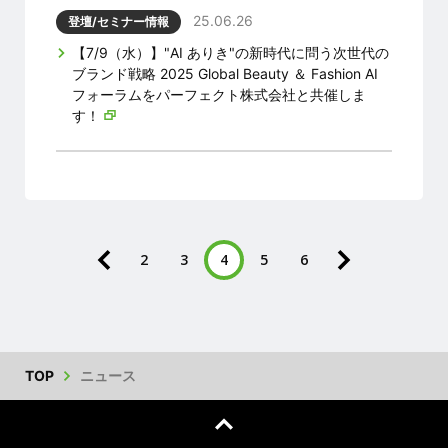
25.06.26
登壇/セミナー情報
【7/9（水）】"AI ありき"の新時代に問う次世代の
ブランド戦略 2025 Global Beauty ＆ Fashion AI
フォーラムをパーフェクト株式会社と共催しま
す！
2
3
4
5
6
TOP
ニュース