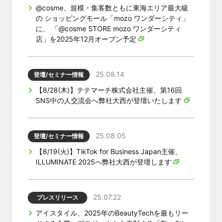
@cosme、規模・集客数ともに東海エリア最大級
の ショッピングモール「mozo ワンダーシティ」
に、 「@cosme STORE mozo ワンダーシティ
店」を2025年12月オープン予定
25.08.14
登壇/セミナー情報
【8/28(木)】テテマーチ株式会社主催、第16回
SNS中の人交流会へ弊社大西が登壇いたします
25.08.05
登壇/セミナー情報
【8/19(火)】TikTok for Business Japan主催、
ILLUMINATE 2025へ弊社大西が登壇します
25.07.22
プレスリリース
アイスタイル、2025年のBeautyTechを最もリー