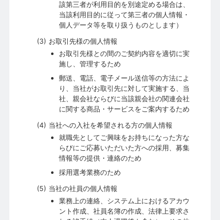
該第三者が利用目的を別途定める場合は、
当該利用目的に従って第三者の個人情報・
個人データ等を取り扱うものとします）
お取引先様の個人情報
お取引先様との間のご契約内容を適切に実
施し、管理するため
郵送、電話、電子メール送信等の方法によ
り、当社がお取引先に対して実施する、当
社、親会社ならびに当該親会社の関連会社
に関する商品・サービスをご案内するため
当社への入社を希望される方の個人情報
就職先としてご興味をお持ちになった方な
らびにご応募いただいた方への採用、募集
情報等の提供・連絡のため
採用選考業務のため
当社の社員の個人情報
業務上の連絡、システム上におけるアカウ
ント作成、社員名簿の作成、法律上要求さ