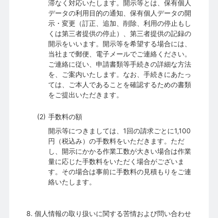
滞なく対応いたします。開示等とは、保有個人
データの利用目的の通知、保有個人データの開
示・変更（訂正、追加、削除、利用の停止もし
くは第三者提供の停止）、第三者提供の記録の
開示をいいます。開示等を希望する場合には、
当社まで郵便、電子メールでご連絡ください。
ご連絡に従い、申請書類等手続きの詳細な方法
を、ご案内いたします。なお、手続きにあたっ
ては、ご本人であることを確認するための書類
をご提出いただきます。
手数料の額
開示等につきましては、1回の請求ごとに1,100
円（税込み）の手数料をいただきます。ただ
し、開示にかかる作業工数が大きい場合は作業
量に応じた手数料をいただく場合がございま
す。その場合は事前に手数料の見積もりをご連
絡いたします。
個人情報の取り扱いに関する苦情および問い合わせ