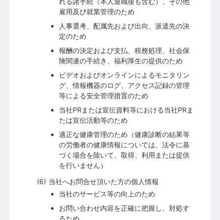
れる諸手続（本人退職後も含む）、その他
雇用及び就業管理のため
人事選考、配属先および出向、派遣先の決
定のため
報酬の決定および支払、税務処理、社会保
険関連の手続き、福利厚生の提供のため
ビデオおよびオンラインによるモニタリン
グ、情報機器のログ、アクセス記録の管理
等による安全管理措置のため
当社PRまたは宣伝資料等における当社PRま
たは宣伝活動等のため
適正な健康管理のため（健康診断の結果等
の労働者の健康情報については、法令に基
づく場合を除いて、取得、利用または提供
を行いません）
当社へお問合せ頂いた方の個人情報
当社のサービス等の向上のため
お問い合わせ内容を正確に把握し、対処す
るため