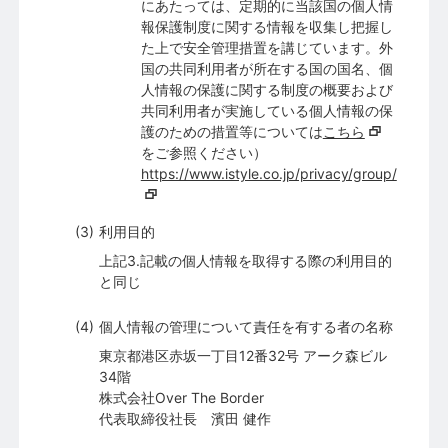
にあたっては、定期的に当該国の個人情
報保護制度に関する情報を収集し把握し
た上で安全管理措置を講じています。外
国の共同利用者が所在する国の国名、個
人情報の保護に関する制度の概要および
共同利用者が実施している個人情報の保
護のための措置等については
こちら
をご参照ください）
https://www.istyle.co.jp/privacy/group/
利用目的
上記3.記載の個人情報を取得する際の利用目的
と同じ
個人情報の管理について責任を有する者の名称
東京都港区赤坂一丁目12番32号 アーク森ビル
34階
株式会社Over The Border
代表取締役社長 濱田 健作