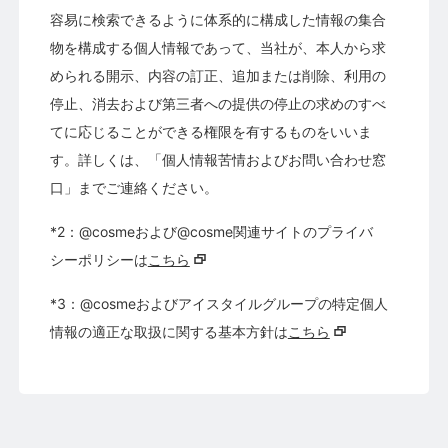
容易に検索できるように体系的に構成した情報の集合
物を構成する個人情報であって、当社が、本人から求
められる開示、内容の訂正、追加または削除、利用の
停止、消去および第三者への提供の停止の求めのすべ
てに応じることができる権限を有するものをいいま
す。詳しくは、「個人情報苦情およびお問い合わせ窓
口」までご連絡ください。
*2：@cosmeおよび@cosme関連サイトのプライバ
シーポリシーは
こちら
*3：@cosmeおよびアイスタイルグループの特定個人
情報の適正な取扱に関する基本方針は
こちら