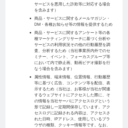
サービスを悪用した詐欺等に対応する場合
を含みます）
商品・サービスに関するメールマガジン・
DM・各種お知らせ等の情報を提供するため
商品・サービスに関するアンケート等の各
種マーケティングリサーチに基づく分析や
サービスの利用状況その他の行動履歴を調
査、分析するため（当社事業所内外でのセ
ミナー、イベント、フォーカスグループ等
において内で静止画、動画ビデオ撮影を行
なう場合を含みます）
属性情報、端末情報、位置情報、行動履歴
等に基づく広告、コンテンツ等を配信、表
示するため（当社は、お客様が当社が関連
するウェブサイトにアクセスした際に、そ
の情報を当社サーバにアクセスログという
形で記録し一定期間保存しています。アク
セスログに記録される内容は、アクセスさ
れた日時、IPアドレス、使用しているブラ
ウザの種類、クッキー情報等です。なお、