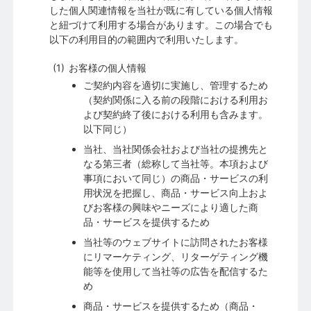
した個人関連情報を当社が既に有している個人情報
と紐づけて利⽤する場合があります。この場合でも
以下の利⽤⽬的の範囲内で利⽤いたします。
お客様の個人情報
ご契約内容を適切に実施し、管理するため
（契約関係に入る前の段階における利用お
よび契約終了後における利用も含みます。
以下同じ）
当社、当社関係会社および当社の提携先と
なる第三者（総称して当社等。本項および
事項において同じ）の商品・サービスの利
用状況を把握し、商品・サービス向上およ
びお客様の興味やニーズにより適した商
品・サービスを提供するため
当社等のウェブサイトに訪問されたお客様
にリマーケティング、リターゲティング機
能等を使用して当社等の広告を配信するた
め
商品・サービスを提供するため（商品・