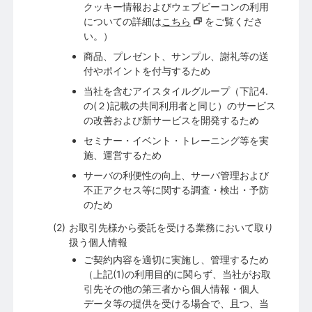
クッキー情報およびウェブビーコンの利用
についての詳細は
こちら
をご覧くださ
い。）
商品、プレゼント、サンプル、謝礼等の送
付やポイントを付与するため
当社を含むアイスタイルグループ（下記4.
の(２)記載の共同利用者と同じ）のサービス
の改善および新サービスを開発するため
セミナー・イベント・トレーニング等を実
施、運営するため
サーバの利便性の向上、サーバ管理および
不正アクセス等に関する調査・検出・予防
のため
お取引先様から委託を受ける業務において取り
扱う個人情報
ご契約内容を適切に実施し、管理するため
（上記(1)の利用目的に関らず、当社がお取
引先その他の第三者から個人情報・個人
データ等の提供を受ける場合で、且つ、当