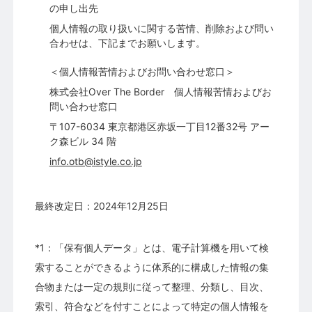
の申し出先
個人情報の取り扱いに関する苦情、削除および問い
合わせは、下記までお願いします。
＜個人情報苦情およびお問い合わせ窓口＞
株式会社Over The Border 個人情報苦情およびお
問い合わせ窓口
〒107-6034 東京都港区赤坂一丁目12番32号 アー
ク森ビル 34 階
info.otb@istyle.co.jp
最終改定日：2024年12月25日
*1：「保有個人データ」とは、電子計算機を用いて検
索することができるように体系的に構成した情報の集
合物または一定の規則に従って整理、分類し、目次、
索引、符合などを付すことによって特定の個人情報を