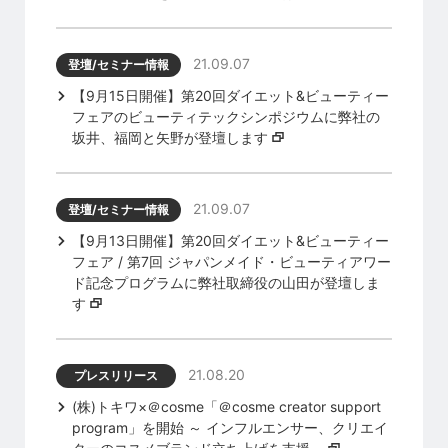
21.09.07
登壇/セミナー情報
【9月15日開催】第20回ダイエット&ビューティー
フェアのビューティテックシンポジウムに弊社の
坂井、福岡と矢野が登壇します
21.09.07
登壇/セミナー情報
【9月13日開催】第20回ダイエット&ビューティー
フェア / 第7回 ジャパンメイド・ビューティアワー
ド記念プログラムに弊社取締役の山田が登壇しま
す
21.08.20
プレスリリース
(株)トキワ×＠cosme「＠cosme creator support
program」を開始 ～ インフルエンサー、クリエイ