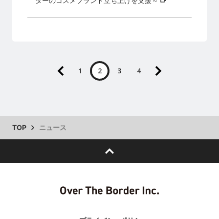
ターのコスメブランド立ち上げを支援～
1
2
3
4
TOP
ニュース