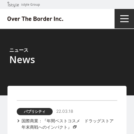
istyle Group
ニュース
News
22.03.18
パブリシティ
国際商業：『年間ベストコスメ ドラッグストア
年末商戦へのインパクト』