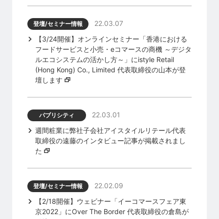
22.03.07
登壇/セミナー情報
【3/24開催】オンラインセミナー「香港における
フードサービスと小売・eコマースの商機 ～デジタ
ルエコシステムの活かし方～」にistyle Retail
(Hong Kong) Co., Limited 代表取締役の山本が登
壇します
22.03.01
パブリシティ
週間粧業に弊社子会社アイスタイルリテール代表
取締役の遠藤のインタビュー記事が掲載されまし
た
22.02.09
登壇/セミナー情報
【2/18開催】ウェビナー「イーコマースフェア東
京2022」にOver The Border 代表取締役の倉島が