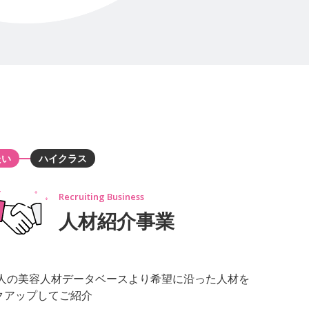
たい
ハイクラス
人材紹介事業
万人の美容人材データベースより希望に沿った人材を
クアップしてご紹介