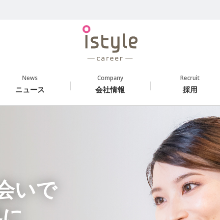
News
Company
Recruit
ニュース
会社情報
採用
会いで
界に