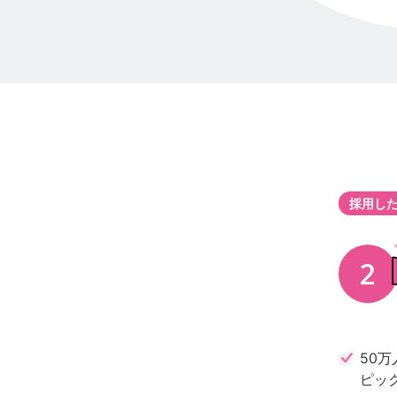
採用し
50
ピッ