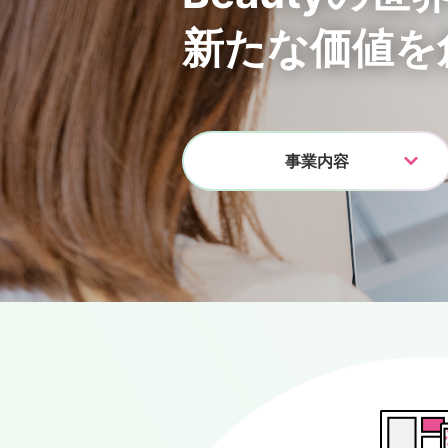
新たな価値を
事業内容
事業内容
事業内容
事業内容
事業内容