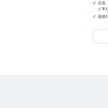
店長
ど本
面接