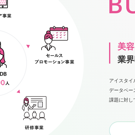
B
美容
業界
アイスタイ
データベー
課題に対し