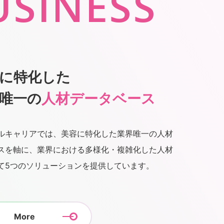
USINESS
に特化した
唯一の
人材データベース
ルキャリアでは、美容に特化した業界唯一の人材
スを軸に、業界における多様化・複雑化した人材
て5つのソリューションを提供しています。
More