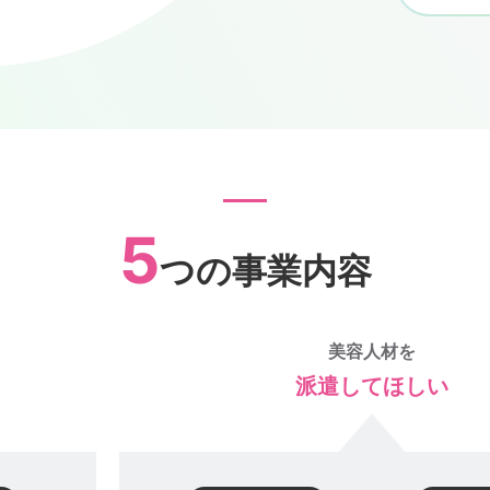
5
つの事業内容
美容人材を
派遣してほしい