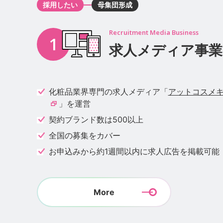
採用したい
母集団形成
求人メディア事業
化粧品業界専門の求人メディア「
アットコスメ
」を運営
契約ブランド数は500以上
全国の募集をカバー
お申込みから約1週間以内に求人広告を掲載可能
More