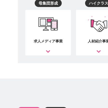
母集団形成
ハイクラ
求人メディア事業
人材紹介事