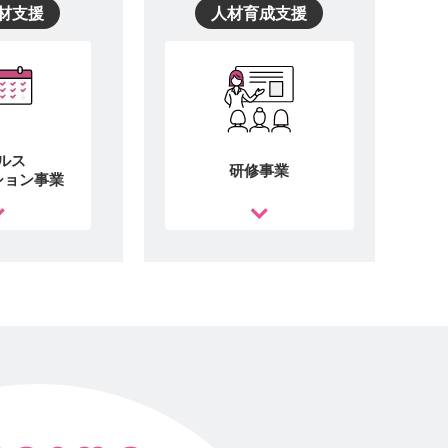
材支援
人材育成支援
ルス
研修事業
ション事業