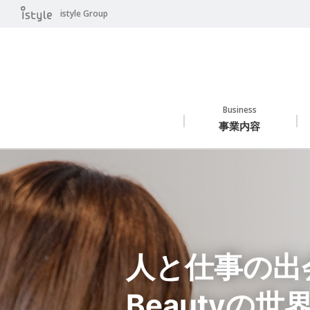
istyle Group
Business
事業内容
人と仕事の出
Beautyの世