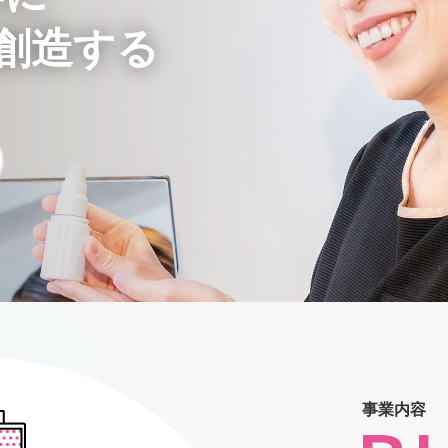
創造する
事業内容